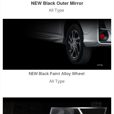
NEW Black Outer Mirror
All Type
NEW Black Paint Alloy Wheel
All Type