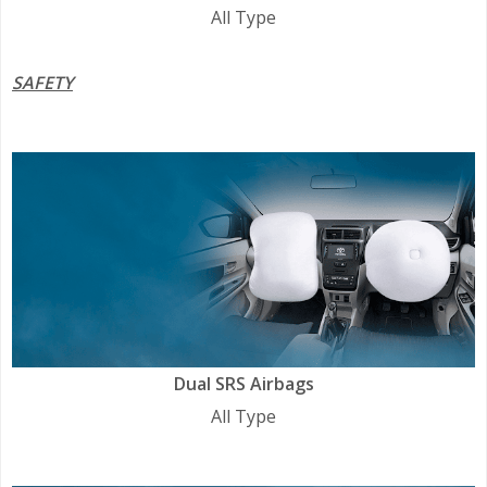
All Type
SAFETY
Dual SRS Airbags
All Type