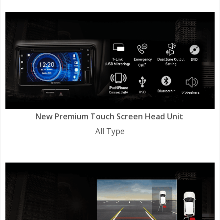
New Premium Touch Screen Head Unit
All Type