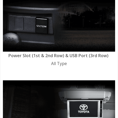
Power Slot (1st & 2nd Row) & USB Port (3rd Row)
All Type