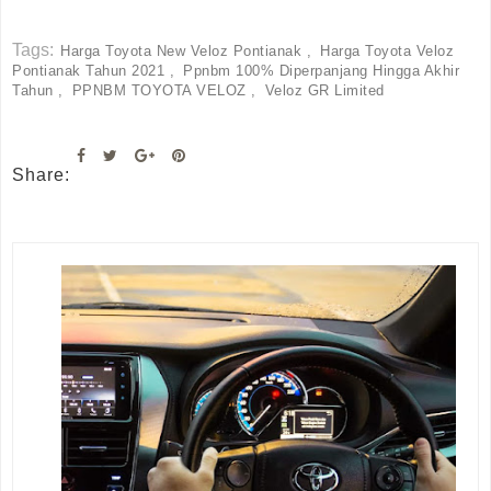
Tags:
Harga Toyota New Veloz Pontianak
Harga Toyota Veloz
Pontianak Tahun 2021
Ppnbm 100% Diperpanjang Hingga Akhir
Tahun
PPNBM TOYOTA VELOZ
Veloz GR Limited
Share: