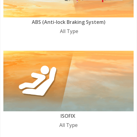
ABS (Anti-lock Braking System)
All Type
ISOFIX
All Type