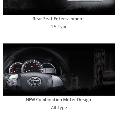
Rear Seat Entertainment
1.5 Type
NEW Combination Meter Design
All Type