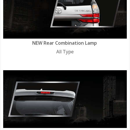
NEW Rear Combination Lamp
All Type