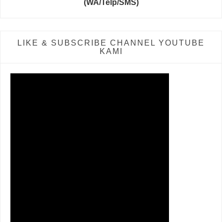
(WA/Telp/SMS)
LIKE & SUBSCRIBE CHANNEL YOUTUBE
KAMI