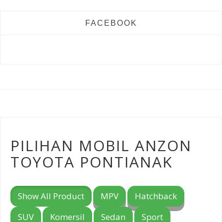
FACEBOOK
PILIHAN MOBIL ANZON
TOYOTA PONTIANAK
Show All Product
MPV
Hatchback
SUV
Komersil
Sedan
Sport