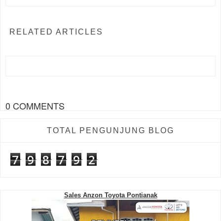
RELATED ARTICLES
0 COMMENTS
TOTAL PENGUNJUNG BLOG
7
9
8
7
9
2
Sales Anzon Toyota Pontianak