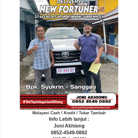
Melayani Cash / Kredit / Tukar Tambah
Info Lebih lanjut :
Joni Akhiong
0852-4549-0892