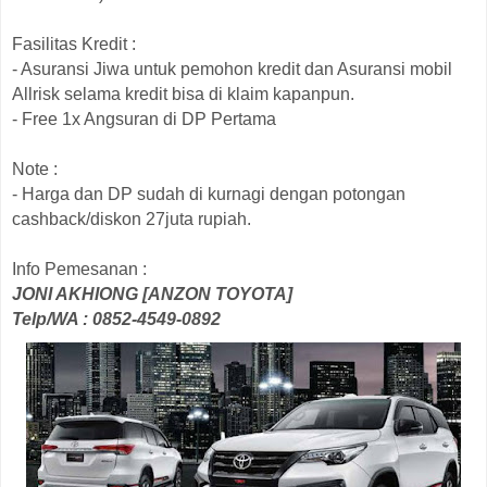
Fasilitas Kredit :
- Asuransi Jiwa untuk pemohon kredit dan Asuransi mobil
Allrisk selama kredit bisa di klaim kapanpun.
- Free 1x Angsuran di DP Pertama
Note :
- Harga dan DP sudah di kurnagi dengan potongan
cashback/diskon 27juta rupiah.
Info Pemesanan :
JONI AKHIONG [ANZON TOYOTA]
Telp/WA : 0852-4549-0892