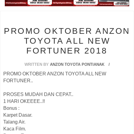
s
PROMO OKTOBER ANZON
TOYOTA ALL NEW
FORTUNER 2018
WRITTEN BY
ANZON TOYOTA PONTIANAK
PROMO OKTOBER ANZON TOYOTA ALL NEW
FORTUNER..
PROSES MUDAH DAN CEPAT..
1 HARI OKEEEE..!!
Bonus :
Karpet Dasar.
Talang Air.
Kaca Film.