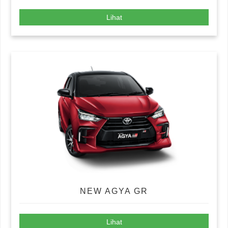
Lihat
NEW AGYA GR
Lihat