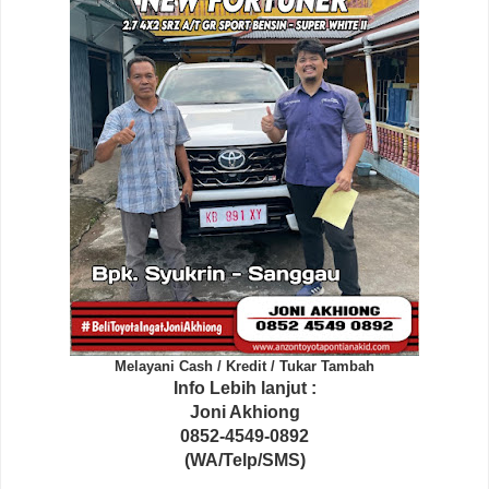
Melayani Cash / Kredit / Tukar Tambah
Info Lebih lanjut :
Joni Akhiong
0852-4549-0892
(WA/Telp/SMS)