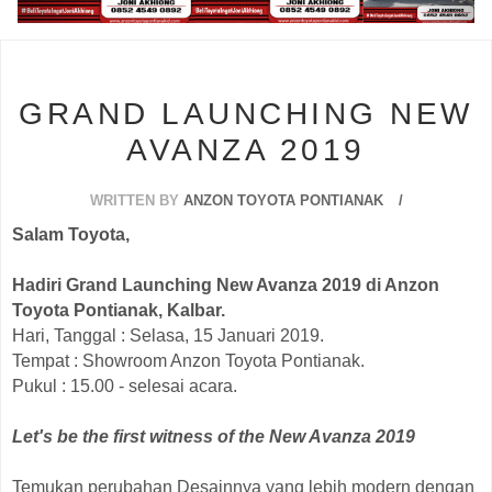
s
GRAND LAUNCHING NEW
AVANZA 2019
WRITTEN BY
ANZON TOYOTA PONTIANAK
Salam Toyota,
Hadiri Grand Launching New Avanza 2019 di Anzon
Toyota Pontianak, Kalbar.
Hari, Tanggal : Selasa, 15 Januari 2019.
Tempat : Showroom Anzon Toyota Pontianak.
Pukul : 15.00 - selesai acara.
Let's be the first witness of the New Avanza 2019
Temukan perubahan Desainnya yang lebih modern dengan