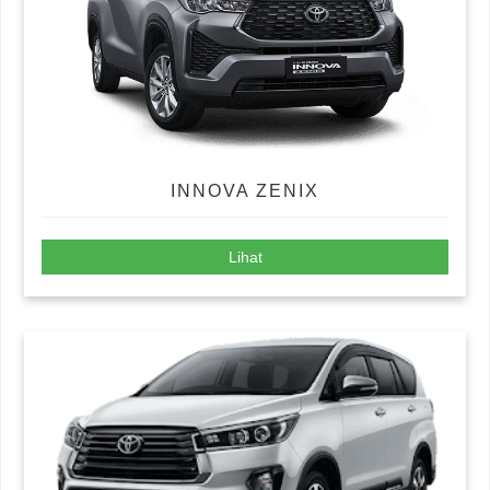
INNOVA ZENIX
Lihat