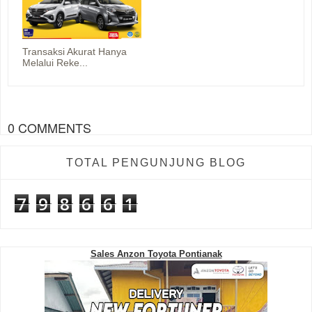
Transaksi Akurat Hanya
Melalui Reke...
0 COMMENTS
TOTAL PENGUNJUNG BLOG
7
9
8
6
6
1
Sales Anzon Toyota Pontianak