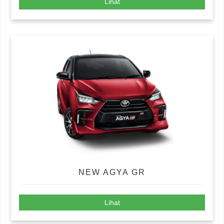
Lihat
NEW AGYA GR
Lihat