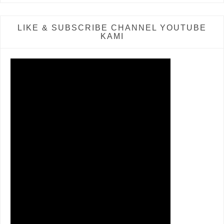
LIKE & SUBSCRIBE CHANNEL YOUTUBE
KAMI