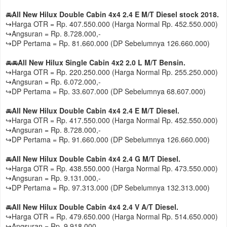
🚘
All New Hilux Double Cabin 4x4 2.4 E M/T Diesel stock 2018.
↪Harga OTR = Rp. 407.550.000 (Harga Normal Rp. 452.550.000)
↪Angsuran = Rp. 8.728.000,-
↪DP Pertama = Rp. 81.660.000 (DP Sebelumnya 126.660.000)
🚘🚘
All New Hilux Single Cabin 4x2 2.0 L M/T Bensin.
↪Harga OTR = Rp. 220.250.000 (Harga Normal Rp. 255.250.000)
↪Angsuran = Rp. 6.072.000,-
↪DP Pertama = Rp. 33.607.000 (DP Sebelumnya 68.607.000)
🚘
All New Hilux Double Cabin 4x4 2.4 E M/T Diesel.
↪Harga OTR = Rp. 417.550.000 (Harga Normal Rp. 452.550.000)
↪Angsuran = Rp. 8.728.000,-
↪DP Pertama = Rp. 91.660.000 (DP Sebelumnya 126.660.000)
🚘
All New Hilux Double Cabin 4x4 2.4 G M/T Diesel.
↪Harga OTR = Rp. 438.550.000 (Harga Normal Rp. 473.550.000)
↪Angsuran = Rp. 9.131.000,-
↪DP Pertama = Rp. 97.313.000 (DP Sebelumnya 132.313.000)
🚘
All New Hilux Double Cabin 4x4 2.4 V A/T Diesel.
↪Harga OTR = Rp. 479.650.000 (Harga Normal Rp. 514.650.000)
↪Angsuran = Rp. 9.918.000,-