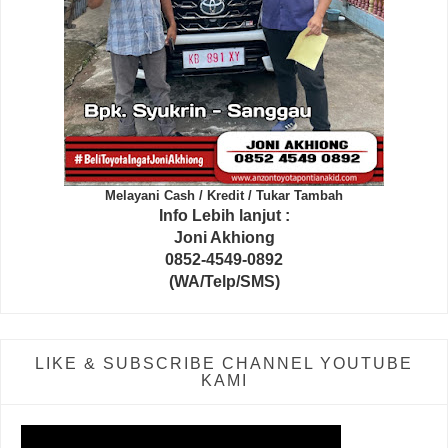
Melayani Cash / Kredit / Tukar Tambah
Info Lebih lanjut :
Joni Akhiong
0852-4549-0892
(WA/Telp/SMS)
LIKE & SUBSCRIBE CHANNEL YOUTUBE
KAMI