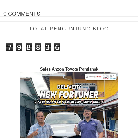
0 COMMENTS
TOTAL PENGUNJUNG BLOG
7
9
8
8
3
6
Sales Anzon Toyota Pontianak