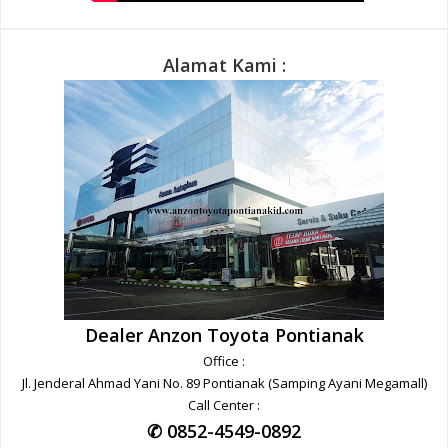
Alamat Kami :
Dealer Anzon Toyota Pontianak
Office :
Jl. Jenderal Ahmad Yani No. 89 Pontianak (Samping Ayani Megamall)
Call Center :
✆ 0852-4549-0892