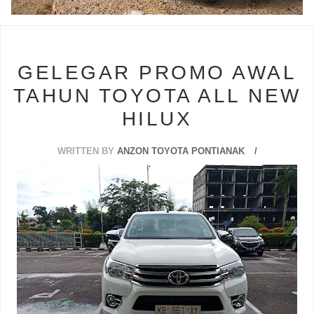
s
GELEGAR PROMO AWAL
TAHUN TOYOTA ALL NEW
HILUX
WRITTEN BY
ANZON TOYOTA PONTIANAK