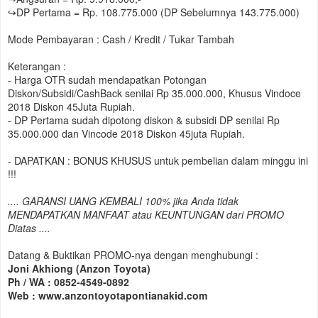
↪DP Pertama = Rp. 108.775.000 (DP Sebelumnya 143.775.000)
Mode Pembayaran : Cash / Kredit / Tukar Tambah
Keterangan :
- Harga OTR sudah mendapatkan Potongan
Diskon/Subsidi/CashBack senilai Rp 35.000.000, Khusus Vindoce
2018 Diskon 45Juta Rupiah.
- DP Pertama sudah dipotong diskon & subsidi DP senilai Rp
35.000.000 dan Vincode 2018 Diskon 45juta Rupiah.
- DAPATKAN : BONUS KHUSUS untuk pembelian dalam minggu ini
!!!
.... GARANSI UANG KEMBALI 100% jika Anda tidak
MENDAPATKAN MANFAAT atau KEUNTUNGAN dari PROMO
Diatas ....
Datang & Buktikan PROMO-nya dengan menghubungi :
Joni Akhiong (Anzon Toyota)
Ph / WA : 0852-4549-0892
Web : www.anzontoyotapontianakid.com