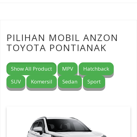
PILIHAN MOBIL ANZON
TOYOTA PONTIANAK
Show All Product
MPV
Hatchback
SUV
Komersil
Sedan
Sport