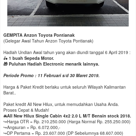
GEMPITA Anzon Toyota Pontianak
(Gelegar Awal Tahun Anzon Toyota Pontianak)
Hadiah Undian Awal tahun yang akan diundi tanggal 6 April 2019 :
🛵
1 buah Sepeda Motor.
🎁 Puluhan Hadiah Electronic menarik lainnya.
Periode Promo : 11 Februari s/d 30 Maret 2019.
Harga & Paket Kredit berlaku untuk seluruh Wilayah Kalimantan
Barat..
Paket kredit All New Hilux, untuk memudahkan Usaha Anda.
Proses Cepat & Mudah!
🚘
All New Hilux Single Cabin 4x2 2.0 L M/T Bensin stock 2018.
↪Harga OTR = Rp. 210.250.000 (Harga Normal Rp. 255.250.000)
↪Angsuran = Rp. 6.072.000,-
↪DP Pertama = Rp. 23.607.000 (DP Sebelumnya 68.607.000)