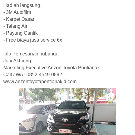
Hadiah langsung :
- 3M Autofilm
- Karpet Dasar
- Talang Air
- Payung Cantik
- Free biaya jasa service 6x
Info Pemesanan hubungi :
Joni Akhiong.
Marketing Executive Anzon Toyota Pontianak.
Call / WA : 0852-4549-0892.
www.anzontoyotapontianakid.com