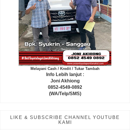
Melayani Cash / Kredit / Tukar Tambah
Info Lebih lanjut :
Joni Akhiong
0852-4549-0892
(WA/Telp/SMS)
LIKE & SUBSCRIBE CHANNEL YOUTUBE
KAMI