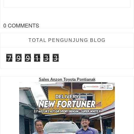
0 COMMENTS
TOTAL PENGUNJUNG BLOG
7
9
9
1
3
3
Sales Anzon Toyota Pontianak