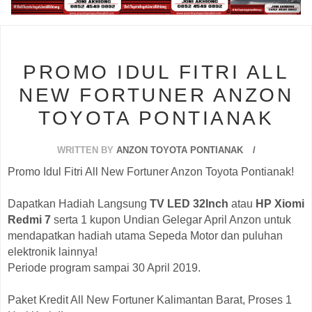
s
PROMO IDUL FITRI ALL
NEW FORTUNER ANZON
TOYOTA PONTIANAK
WRITTEN BY
ANZON TOYOTA PONTIANAK
Promo Idul Fitri All New Fortuner Anzon Toyota Pontianak!
Dapatkan Hadiah Langsung
TV LED 32Inch
atau
HP Xiomi
Redmi 7
serta 1 kupon Undian Gelegar April Anzon untuk
mendapatkan hadiah utama Sepeda Motor dan puluhan
elektronik lainnya!
Periode program sampai 30 April 2019.
Paket Kredit All New Fortuner Kalimantan Barat, Proses 1