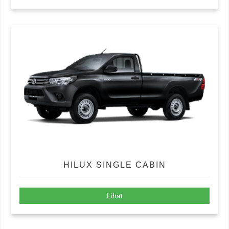
HILUX SINGLE CABIN
Lihat