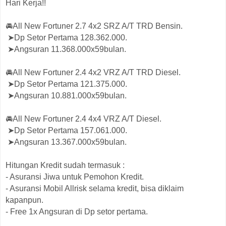
Hari Kerja!!
🚘All New Fortuner 2.7 4x2 SRZ A/T TRD Bensin.
➤Dp Setor Pertama 128.362.000.
➤Angsuran 11.368.000x59bulan.
🚘All New Fortuner 2.4 4x2 VRZ A/T TRD Diesel.
➤Dp Setor Pertama 121.375.000.
➤Angsuran 10.881.000x59bulan.
🚘All New Fortuner 2.4 4x4 VRZ A/T Diesel.
➤Dp Setor Pertama 157.061.000.
➤Angsuran 13.367.000x59bulan.
Hitungan Kredit sudah termasuk :
- Asuransi Jiwa untuk Pemohon Kredit.
- Asuransi Mobil Allrisk selama kredit, bisa diklaim
kapanpun.
- Free 1x Angsuran di Dp setor pertama.