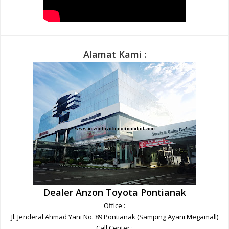
Alamat Kami :
Dealer Anzon Toyota Pontianak
Office :
Whatsapp Kami
Jl. Jenderal Ahmad Yani No. 89 Pontianak (Samping Ayani Megamall)
Call Center :