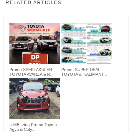
RELATED ARTICLES
Promo SPEKTAKULER
Promo SUPER DEAL
TOYOTA AVANZA & R...
TOYOTA di KALIMANT...
a-MEI-zing Promo Toyota
Agya & Caly...