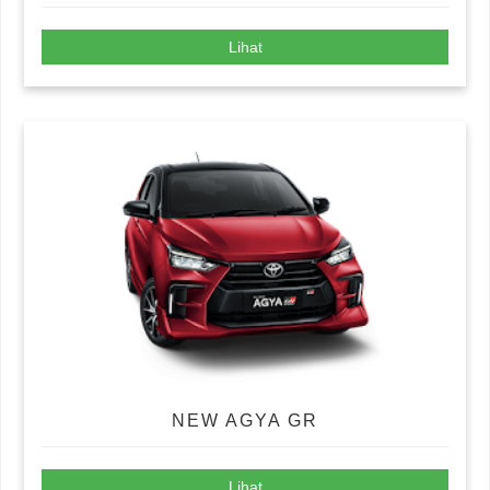
Lihat
NEW AGYA GR
Lihat