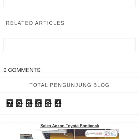
RELATED ARTICLES
0 COMMENTS
TOTAL PENGUNJUNG BLOG
7
9
8
6
8
4
Sales Anzon Toyota Pontianak