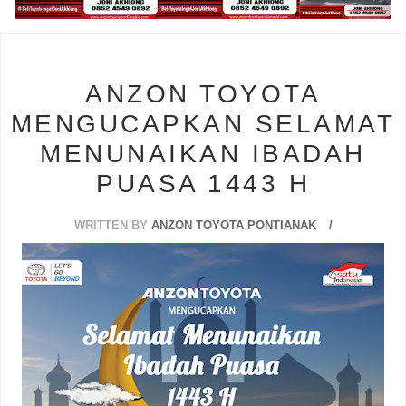
s
ANZON TOYOTA
MENGUCAPKAN SELAMAT
MENUNAIKAN IBADAH
PUASA 1443 H
WRITTEN BY
ANZON TOYOTA PONTIANAK