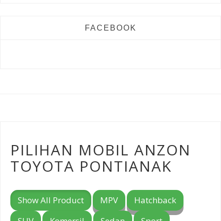
FACEBOOK
PILIHAN MOBIL ANZON
TOYOTA PONTIANAK
Show All Product
MPV
Hatchback
SUV
Komersil
Sedan
Sport