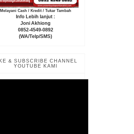
Melayani Cash / Kredit / Tukar Tambah
Info Lebih lanjut :
Joni Akhiong
0852-4549-0892
(WA/Telp/SMS)
IKE & SUBSCRIBE CHANNEL
YOUTUBE KAMI