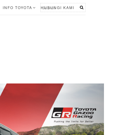
INFO TOYOTA
HUBUNGI KAMI
N
e
x
t