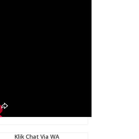
Klik Chat Via WA