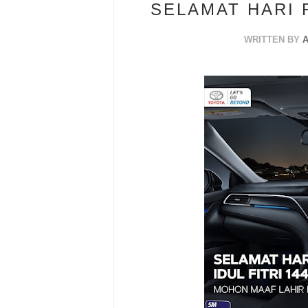
SELAMAT HARI R
WRITTEN BY
A