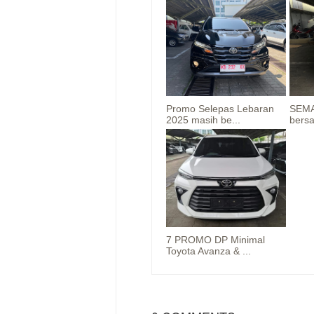
Promo Selepas Lebaran
SEMA
2025 masih be...
bers
7 PROMO DP Minimal
Toyota Avanza & ...