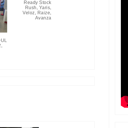
Ready Stock
Rush, Yaris,
Veloz, Raize,
Avanza
DUL
,
&