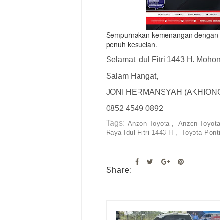
Sempurnakan kemenangan dengan s
penuh kesucian.
Selamat Idul Fitri 1443 H. Mohon
Salam Hangat,
JONI HERMANSYAH (AKHION
0852 4549 0892
Tags:
Anzon Toyota
Anzon Toyot
Raya Idul Fitri 1443 H
Toyota Pont
Share: