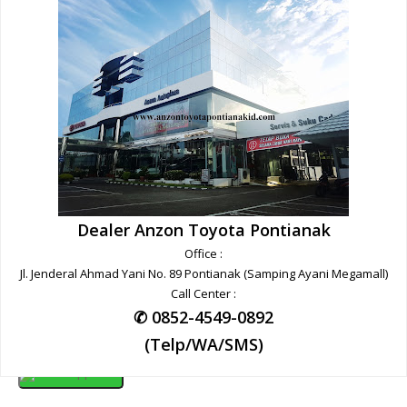
Dealer Anzon Toyota Pontianak
Office :
Jl. Jenderal Ahmad Yani No. 89 Pontianak (Samping Ayani Megamall)
Call Center :
✆ 0852-4549-0892
(Telp/WA/SMS)
Whatsapp Kami