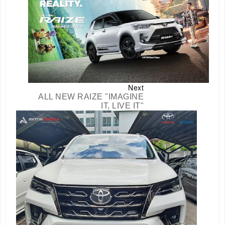
Next
ALL NEW RAIZE "IMAGINE
IT, LIVE IT"