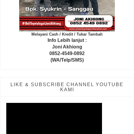
Melayani Cash / Kredit / Tukar Tambah
Info Lebih lanjut :
Joni Akhiong
0852-4549-0892
(WA/Telp/SMS)
LIKE & SUBSCRIBE CHANNEL YOUTUBE
KAMI