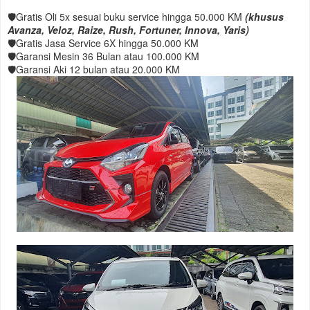
🛡️Gratis Oli 5x sesuai buku service hingga 50.000 KM
(khusus
Avanza, Veloz, Raize, Rush, Fortuner, Innova, Yaris)
🛡️Gratis Jasa Service 6X hingga 50.000 KM
🛡️Garansi Mesin 36 Bulan atau 100.000 KM
🛡️Garansi Aki 12 bulan atau 20.000 KM