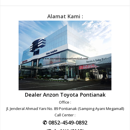
Alamat Kami :
Dealer Anzon Toyota Pontianak
Office :
Jl. Jenderal Ahmad Yani No. 89 Pontianak (Samping Ayani Megamall)
Call Center :
✆ 0852-4549-0892