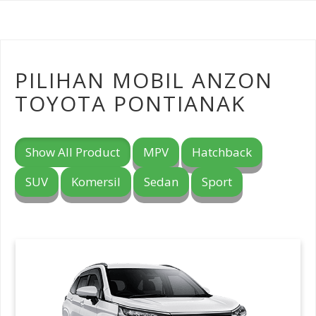
PILIHAN MOBIL ANZON
TOYOTA PONTIANAK
Show All Product
MPV
Hatchback
SUV
Komersil
Sedan
Sport