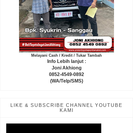
Melayani Cash / Kredit / Tukar Tambah
Info Lebih lanjut :
Joni Akhiong
0852-4549-0892
(WA/Telp/SMS)
LIKE & SUBSCRIBE CHANNEL YOUTUBE
KAMI