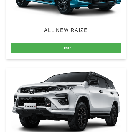
ALL NEW RAIZE
Lihat