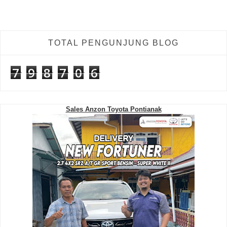
TOTAL PENGUNJUNG BLOG
7
9
8
7
0
6
Sales Anzon Toyota Pontianak