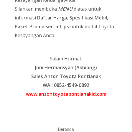
Kesayangan Keluarga Anda.
Silahkan membuka
MENU
diatas untuk
informasi
Daftar Harga, Spesifikasi Mobil,
Paket Promo serta Tips
untuk mobil Toyota
Kesayangan Anda.
Salam Hormat,
Joni Hermansyah (Akhiong)
Sales Anzon Toyota Pontianak
WA : 0852-4549-0892
www.anzontoyotapontianakid.com
Beranda