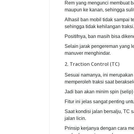
Rem yang mengunci membuat ban t
maupun ke kanan, sehingga sulit
Alhasil ban mobil tidak sampai 
sehingga tidak kehilangan traksi
Positifnya, ban masih bisa dikend
Selain jarak pengereman yang le
manuver menghindar.
2. Traction Control (TC)
Sesuai namanya, ini merupakan f
memperoleh traksi saat beraksel
Jadi ban akan minim spin (selip)
Fitur ini jelas sangat penting u
Saat kondisi jalan bersalju, TC 
jalan licin.
Prinsip kerjanya dengan cara 