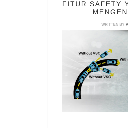
FITUR SAFETY
MENGEN
WRITTEN BY
A