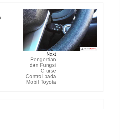
a
Next
Pengertian
dan Fungsi
Cruise
Control pada
Mobil Toyota