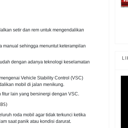
lkan setir dan rem untuk mengendalikan
ra manual sehingga menuntut keterampilan
L
mudah dengan adanya teknologi keselamatan
engenai Vehicle Stability Control (VSC)
ikan mobil di jalan menikung.
n fitur lain yang bersinergi dengan VSC.
ABS)
uruh roda mobil agar tidak terkunci ketika
m saat panik atau kondisi darurat.