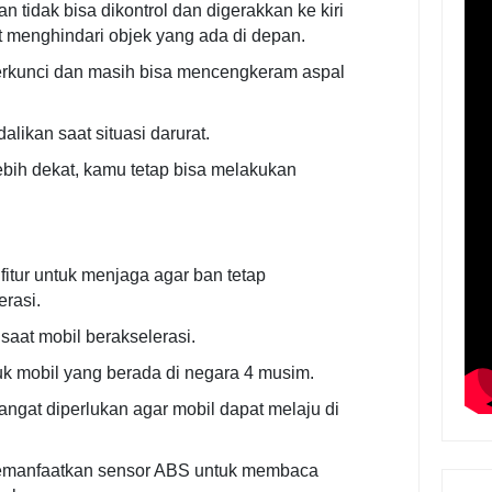
idak bisa dikontrol dan digerakkan ke kiri
 menghindari objek yang ada di depan.
terkunci dan masih bisa mencengkeram aspal
.
alikan saat situasi darurat.
bih dekat, kamu tetap bisa melakukan
itur untuk menjaga agar ban tetap
erasi.
 saat mobil berakselerasi.
ntuk mobil yang berada di negara 4 musim.
sangat diperlukan agar mobil dapat melaju di
memanfaatkan sensor ABS untuk membaca