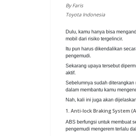
By Faris
Toyota Indonesia
Dulu, kamu hanya bisa menganda
mobil dari risiko tergelincir.
Itu pun harus dikendalikan seca
pengemudi.
Sekarang upaya tersebut diper
aktif.
Sebelumnya sudah diterangkan m
dalam membantu kamu mengendal
Nah, kali ini juga akan dijelaska
1. Anti-lock Braking System (
ABS berfungsi untuk membuat sel
pengemudi mengerem terlalu dala