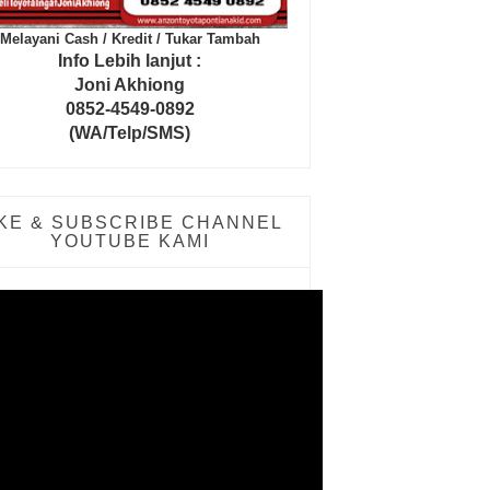
Melayani Cash / Kredit / Tukar Tambah
Info Lebih lanjut :
Joni Akhiong
0852-4549-0892
(WA/Telp/SMS)
IKE & SUBSCRIBE CHANNEL
YOUTUBE KAMI