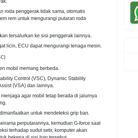
ak.
n roda penggerak tidak sama, otomatis
tem rem untuk mengurangi putaran roda
kan tersalurkan ke sisi penggerak lainnya.
at licin, ECU dapat mengurangi tenaga mesin.
SC)
en mobil memang berbeda.
bility Control (VSC), Dynamic Stability
Assist (VSA) dan lainnya.
 menjaga agar mobil tetap berada di jalurnya
ng.
 dimanfaatkan untuk mendeteksi grip ban.
 seirama perputarannya, kemudian G-force saat
ksi terhadap sudut setir, komputer akan
k bekerja di sisi ban tersebut.