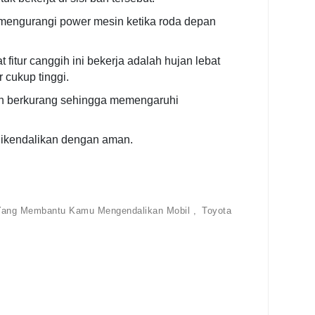
mengurangi power mesin ketika roda depan
fitur canggih ini bekerja adalah hujan lebat
 cukup tinggi.
akan berkurang sehingga memengaruhi
dikendalikan dengan aman.
 Yang Membantu Kamu Mengendalikan Mobil
Toyota